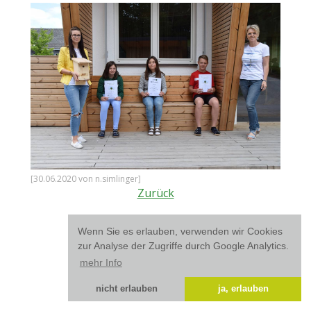
[
30.06.2020
von n.simlinger]
Zurück
Wenn Sie es erlauben, verwenden wir Cookies
zur Analyse der Zugriffe durch Google Analytics.
mehr Info
nicht erlauben
ja, erlauben