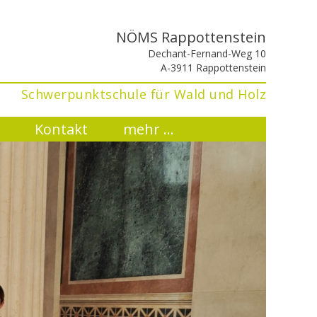
NÖMS Rappottenstein
Dechant-Fernand-Weg 10
A-3911 Rappottenstein
Schwerpunktschule für Wald und Holz
Kontakt
mehr ...