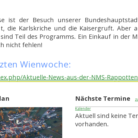
asse ist der Besuch unserer Bundeshauptst
, die Karlskriche und die Kaisergruft. Aber 
d Teil des Programms. Ein Einkauf in der Mar
h nicht fehlen!
tzten Wienwoche:
ndex.php/Aktuelle-News-aus-der-NMS-Rappotte
lan
Nächste Termine
z
Kalender
Aktuell sind keine T
vorhanden.