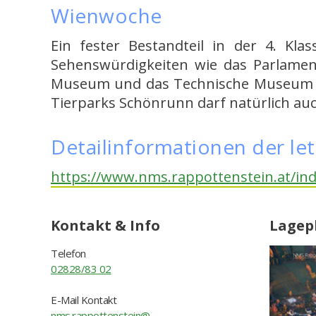
Wienwoche
Ein fester Bestandteil in der 4. Kl
Sehenswürdigkeiten wie das Parlament
Museum und das Technische Museum sin
Tierparks Schönrunn darf natürlich auc
Detailinformationen der le
https://www.nms.rappottenstein.at/i
Kontakt & Info
Lagep
Telefon
02828/83 02
E-Mail Kontakt
nms.rappottenstein@ ...