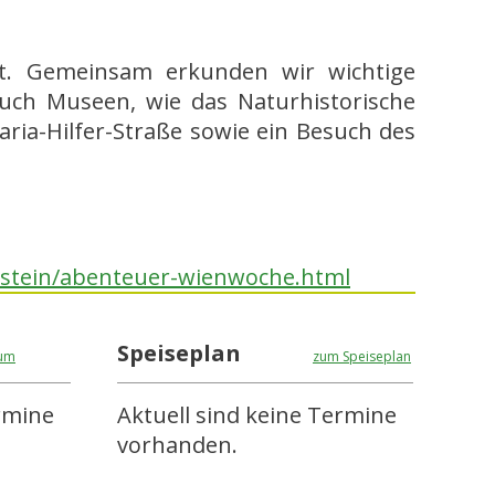
adt. Gemeinsam erkunden wir wichtige
auch Museen, wie das Naturhistorische
ia-Hilfer-Straße sowie ein Besuch des
nstein/abenteuer-wienwoche.html
Speiseplan
um
zum Speiseplan
ermine
Aktuell sind keine Termine
vorhanden.