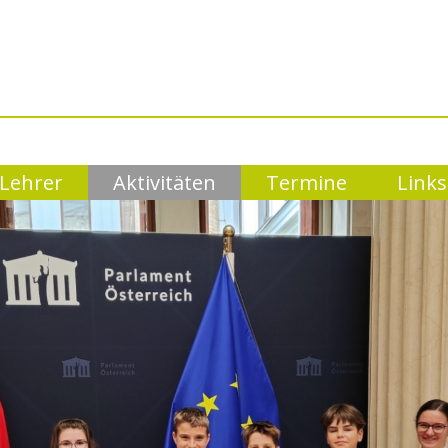
Lehrer
Aktivitäten
Termine
Links