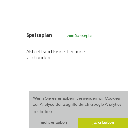
Speiseplan
zum Speiseplan
Aktuell sind keine Termine
vorhanden.
Wenn Sie es erlauben, verwenden wir Cookies
zur Analyse der Zugriffe durch Google Analytics.
mehr Info
nicht erlauben
ja, erlauben