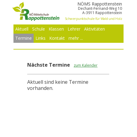
NÖMS Rappottenstein
Dechant-Fernand-Weg 10
A-3911 Rappottenstein
Schwerpunktschule für Wald und Holz
Aktuell
Schule
Klassen
Lehrer
Aktivitäten
Termine
Links
Kontakt
mehr ...
Nächste Termine
zum Kalender
Aktuell sind keine Termine
vorhanden.