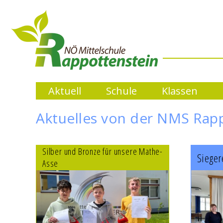
Aktuell
Schule
Klassen
Aktuelles von der NMS Rap
Silber und Bronze für unsere Mathe-
Sieger
Asse