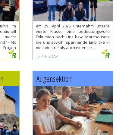
-Huhn im
Am 29. April 2025 unternahm unsere
tionell
vierte Klasse eine bedeutungsvolle
 macht
Exkursion nach Linz bzw. Mauthausen,
nd? - Mit
die uns sowohl spannende Einblicke in
 Fragen
die Industrie als auch einen tie...
[5. Mai 2025]
en
Augensektion