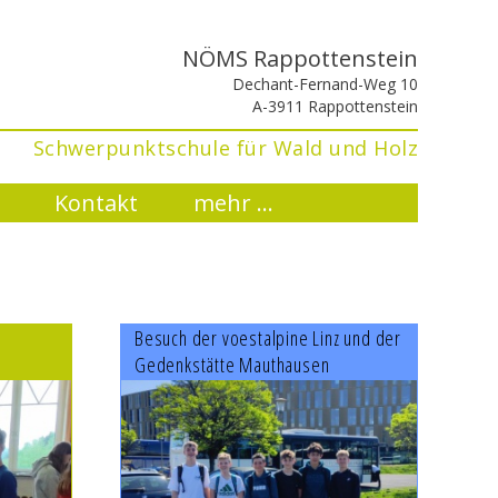
NÖMS Rappottenstein
Dechant-Fernand-Weg 10
A-3911 Rappottenstein
Schwerpunktschule für Wald und Holz
Kontakt
mehr ...
Besuch der voestalpine Linz und der
Gedenkstätte Mauthausen